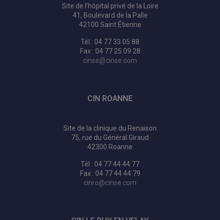
Site de l’hôpital privé de la Loire
41, Boulevard de la Palle
42100 Saint Étienne
Tél : 04 77 33 05 88
Fax : 04 77 25 09 28
cinse@cinse.com
CIN ROANNE
Site de la clinique du Renaison
75, rue du Général Giraud
42300 Roanne
Tél : 04 77 44 44 77
Fax : 04 77 44 44 79
cinro@cinse.com