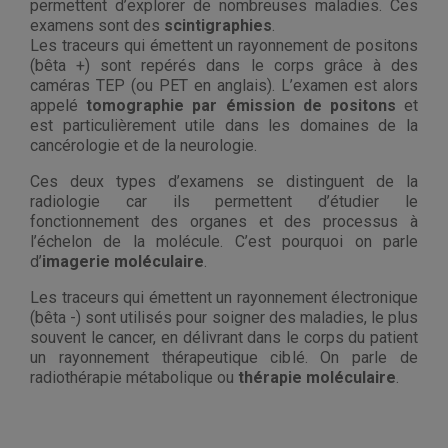
permettent d’explorer de nombreuses maladies. Ces
examens sont des
scintigraphies
.
Les traceurs qui émettent un rayonnement de positons
(bêta +) sont repérés dans le corps grâce à des
caméras TEP (ou PET en anglais). L’examen est alors
appelé
tomographie par émission de positons
et
est particulièrement utile dans les domaines de la
cancérologie et de la neurologie.
Ces deux types d’examens se distinguent de la
radiologie car ils permettent d’étudier le
fonctionnement des organes et des processus à
l’échelon de la molécule. C’est pourquoi on parle
d’
imagerie moléculaire
.
Les traceurs qui émettent un rayonnement électronique
(bêta -) sont utilisés pour soigner des maladies, le plus
souvent le cancer, en délivrant dans le corps du patient
un rayonnement thérapeutique ciblé. On parle de
radiothérapie métabolique ou
thérapie moléculaire
.