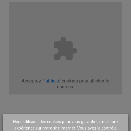
Acceptez
Publicité
cookies pour afficher le
contenu.
Nous utilisons des cookies pour vous garantir la meilleure
expérience sur notre site internet. Vous avez le contrôle
A PROPOS