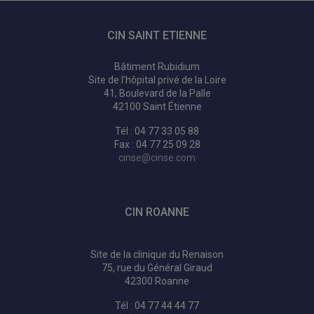
CIN SAINT ETIENNE
Bâtiment Rubidium
Site de l’hôpital privé de la Loire
41, Boulevard de la Palle
42100 Saint Étienne
Tél : 04 77 33 05 88
Fax : 04 77 25 09 28
cinse@cinse.com
CIN ROANNE
Site de la clinique du Renaison
75, rue du Général Giraud
42300 Roanne
Tél : 04 77 44 44 77