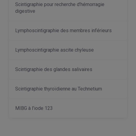
Scintigraphie pour recherche d’hémorragie
digestive
Lymphoscintigraphie des membres inférieurs
Lymphoscintigraphie ascite chyleuse
Scintigraphie des glandes salivaires
Scintigraphie thyroïdienne au Technetium
MIBG à l’iode 123