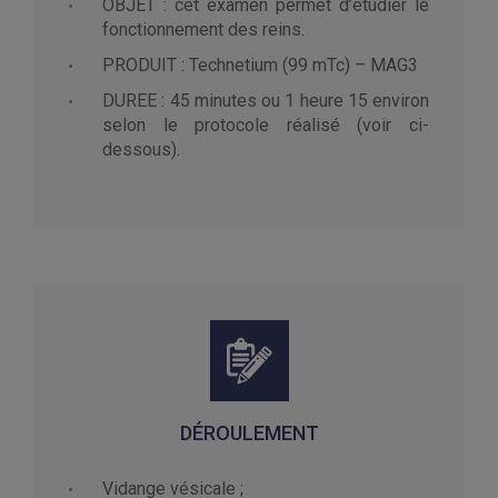
OBJET : cet examen permet d’étudier le
fonctionnement des reins.
PRODUIT : Technetium (99 mTc) – MAG3
DUREE : 45 minutes ou 1 heure 15 environ
selon le protocole réalisé (voir ci-
dessous).
DÉROULEMENT
Vidange vésicale ;