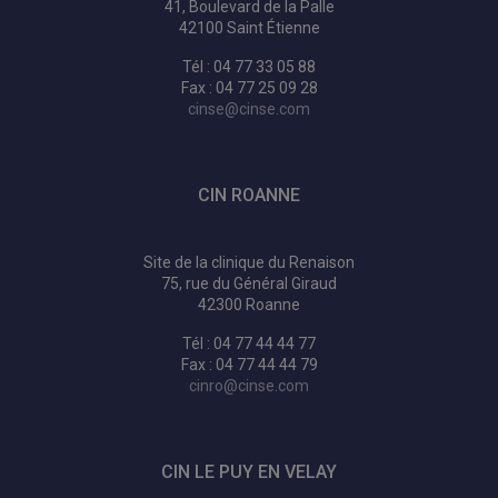
41, Boulevard de la Palle
42100 Saint Étienne
Tél : 04 77 33 05 88
Fax : 04 77 25 09 28
cinse@cinse.com
CIN ROANNE
Site de la clinique du Renaison
75, rue du Général Giraud
42300 Roanne
Tél : 04 77 44 44 77
Fax : 04 77 44 44 79
cinro@cinse.com
CIN LE PUY EN VELAY